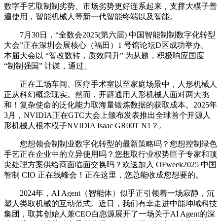
数字手艺取制制劣势、市场劣势更好连系起来，支撑大模子普
遍使用，智能机械人等新一代智能终端以及智能。
7月30日，“全数会2025(第六届) 中国智能制制数字化转型
大会”正在深圳会展核心（福田）1 号馆论坛D区成功举办。
本届大会以 “智改数转，质效同升” 为从题，积极响应国度
“制制强国” 计谋，通过。
正在工场车间、医疗手术室以至家庭场景中，人形机械人
正从科幻概念现实。然而，开辟通用人形机械人面对两大挑
和！复杂使命的泛化能力取海量锻炼数据的获取成本。2025年
3月，NVIDIA正在GTC大会上颁布发表推出全球首个开源人
形机械人根本模子NVIDIA Isaac GR00T N1？。
您想领会制制业数字化转型的最新策略吗？您想控制绿色
手艺正在企业中的立异使用吗？您想取行业权势巨子专家和顶
尖处理方案供给商面临面交换吗？欢送加入 OFweek2025 中国
智制 CIO 正在线峰会！正在这里，您总能收成您想要的。
2024年，AI Agent（智能体）似乎正引领着一场寂静，沉
塑人类取机械的互动范式。近日，我们有幸走进中能坤域科技
集团，取其创始人兼CEO白惠源展开了一场关于AI Agent的深