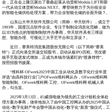
会，正在会上隆沉展出了垂曲起落从动货柜Modula LIFT和新
一代从动立体货柜Modula NEXT。摩登纳努力于为分歧业业
的智能仓储供给处理方案，帮力企业智能仓储的全面升级？。
山东山大华天软件无限公司（简称：华天软件），成立于
1993年，国度沉点软件企业。专注于制制业消息化范畴，做为
以3D为焦点的智能制制软件办事商，华天软件具有三维设
想、智能办理、可视化三大手艺平台和立异设？。
近日，赛美特消息集团股份无限公司（以下简称“赛美
特”）正式向港交所递交招股书，启动从板IPO历程。凭仗硬
核手艺取迸发式增加，正成为本钱市场紧盯的“喷鼻饽饽”。
按照招股书披露。
“维科杯·OFweek2025中国工业从动化及数字化行业年度
评选”由高科技行业门户OFweek维科网从办，OFweek维科网·
智能制制、OFweek维科网·工控、OFweek维科网·机械人承
办，勾当旨。
2025年3月13日，iEi威强电做为领先的工业计较机全体处
理方案办事商，侥幸地加入了由中国工控网从办的2025中国从
动化+数字化财产年会暨中国从动化+数字化“新质”颁仪式，工