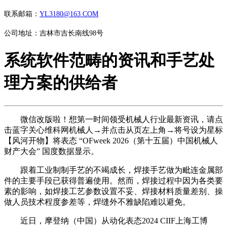
联系邮箱：
YL3180@163.COM
公司地址：吉林市吉长南线98号
系统软件范畴的资讯和手艺处
理方案的供给者
微信改版啦！想第一时间领受机械人行业最新资讯，请点
击蓝字关心维科网机械人→并点击从页左上角→将号设为星标
【风河开物】将表态 “OFweek 2026（第十五届）中国机械人
财产大会” 国度数据显示。
跟着工业制制手艺的不竭成长，焊接手艺做为毗连金属部
件的主要手段已获得普遍使用。然而，焊接过程中因为各类要
素的影响，如焊接工艺参数设置不妥、焊接材料质量差别、操
做人员技术程度参差等，焊缝外不雅缺陷难以避免。
近日，摩登纳（中国）从动化表态2024 CIIF上海工博