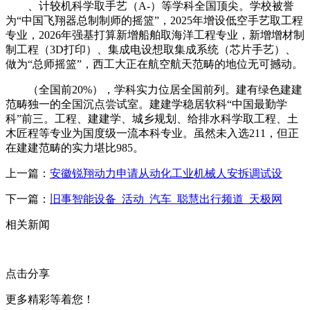
、计较机科学取手艺（A-）等学科全国顶尖。学校被誉
为“中国飞翔器总制制师的摇篮”，2025年增设低空手艺取工程
专业，2026年强基打算新增船舶取海洋工程专业，新增增材制
制工程（3D打印）、集成电设想取集成系统（芯片手艺）、
做为“总师摇篮”，西工大正在航空航天范畴的地位无可撼动。
（全国前20%），学科实力位居全国前列。建有绿色建建
范畴独一的全国沉点尝试室。建建学稳居软科“中国最勤学
科”前三。工程、建建学、城乡规划、给排水科学取工程、土
木匠程等专业为国度级一流本科专业。虽然未入选211，但正
在建建范畴的实力堪比985。
上一篇：
安徽锐翔动力申请从动化工业机械人安拆调试设
下一篇：
旧事智能设备_活动_汽车_聪慧出行频道_天极网
相关新闻
点击分享
更多精彩等着您！