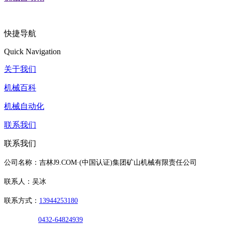
快捷导航
Quick Navigation
关于我们
机械百科
机械自动化
联系我们
联系我们
公司名称：吉林J9.COM·(中国认证)集团矿山机械有限责任公司
联系人：吴冰
联系方式：
13944253180
0432-64824939