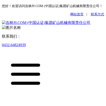
您好！欢迎访问吉林J9.COM·(中国认证)集团矿山机械有限责任公司！
网站首页
|
联系方式
联系我们：
0432-64824939