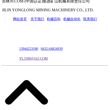
吉林J9.COM·(中国认证)集团矿山机械有限责任公司
JILIN YONGLONG MINING MACHINERY CO., LTD.
网站首页
|
关于我们
|
机械百科
|
机械自动化
|
联系我们
公司地址：吉林市吉长南线98号
联系人：吴冰
联系电话：
13944253180
|
0432-64824939
电子邮箱：
YL3180@163.COM