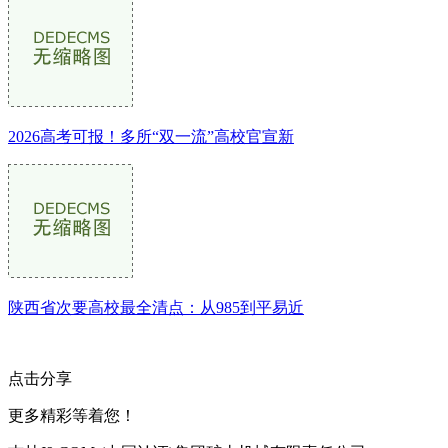
2026高考可报！多所“双一流”高校官宣新
陕西省次要高校最全清点：从985到平易近
点击分享
更多精彩等着您！