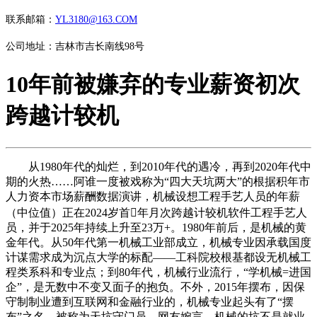
联系邮箱：
YL3180@163.COM
公司地址：吉林市吉长南线98号
10年前被嫌弃的专业薪资初次
跨越计较机
从1980年代的灿烂，到2010年代的遇冷，再到2020年代中
期的火热……阿谁一度被戏称为“四大天坑两大”的根据积年市
人力资本市场薪酬数据演讲，机械设想工程手艺人员的年薪
（中位值）正在2024岁首年月次跨越计较机软件工程手艺人
员，并于2025年持续上升至23万+。1980年前后，是机械的黄
金年代。从50年代第一机械工业部成立，机械专业因承载国度
计谋需求成为沉点大学的标配——工科院校根基都设无机械工
程类系科和专业点；到80年代，机械行业流行，“学机械=进国
企”，是无数中不变又面子的抱负。不外，2015年摆布，因保
守制制业遭到互联网和金融行业的，机械专业起头有了“摆
布”之名，被称为天坑守门员。网友婉言，机械的坑不是就业